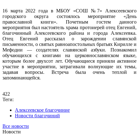
16 марта 2022 года в МБОУ «СОШ №7» Алексеевского
городского округа состоялось мероприятие «День
православной книги». Почетным гостем данного
мероприятия был настоятель храма протоиерей отец Евгений,
благочинный Алексеевского района и города Алексеевка.
Отец Евгений рассказал о зарождении славянской
письменности, о святых равноапостольных братьях Кирилле и
Мефодии — создателях славянской азбуки. Познакомил
обучающихся с книгами на церковнославянском языке,
которым более двухсот лет. Обучающиеся приняли активное
участие в мероприятии, затрагивали волнующие их темы,
задавая вопросы. Встреча была очень теплой и
запоминающейся.
422
Теги:
Алексеевское благочиние
Новости благочиний
Все новости
Новости