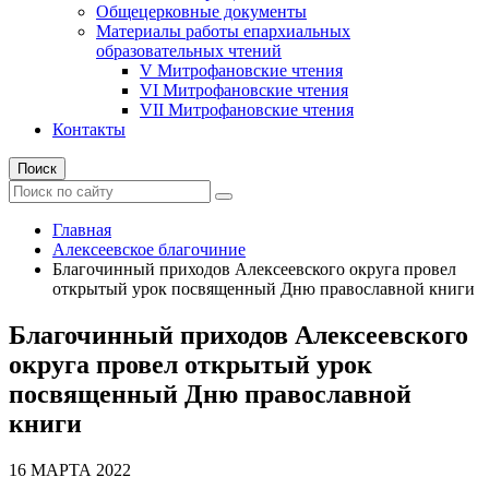
Общецерковные документы
Материалы работы епархиальных
образовательных чтений
V Митрофановские чтения
VI Митрофановские чтения
VII Митрофановские чтения
Контакты
Поиск
Главная
Алексеевское благочиние
Благочинный приходов Алексеевского округа провел
открытый урок посвященный Дню православной книги
Благочинный приходов Алексеевского
округа провел открытый урок
посвященный Дню православной
книги
16 МАРТА 2022