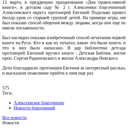
12 марта, в преддверии празднования «Дня православной
книги», в детском саду № 2 г. Алексеевки благочинный
Алексеевского округа протоиерей Евгений Подолько провел
беседу-урок со старшей группой детей. На примере игры, им
был показан способ общения между людьми, когда они еще не
имели письменности.
Был наглядно показан изобретенный способ печатания первой
книги на Руси. Кто и как их печатал, какие это были книги, и
что в них было написано. В дар библиотеке детсада
протоиерей Евгений вручил книги : Детская Библия, житие
преп. Сергия Радонежского и житие Александра Невского.
Дети благодарили протоиерея Евгения за интересный рассказ,
и высказали пожелание прийти к ним еще раз.
575
Теги:
Алексеевское благочиние
Новости благочиний
Все новости
Новости