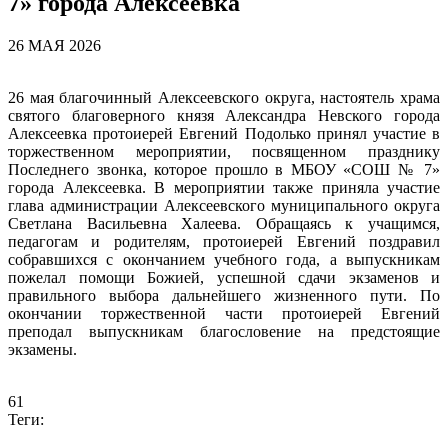
7» города Алексеевка
26 МАЯ 2026
26 мая благочинный Алексеевского округа, настоятель храма
святого благоверного князя Александра Невского города
Алексеевка протоиерей Евгений Подолько принял участие в
торжественном мероприятии, посвященном празднику
Последнего звонка, которое прошло в МБОУ «СОШ № 7»
города Алексеевка. В мероприятии также приняла участие
глава администрации Алексеевского муниципального округа
Светлана Васильевна Халеева. Обращаясь к учащимся,
педагогам и родителям, протоиерей Евгений поздравил
собравшихся с окончанием учебного года, а выпускникам
пожелал помощи Божией, успешной сдачи экзаменов и
правильного выбора дальнейшего жизненного пути. По
окончании торжественной части протоиерей Евгений
преподал выпускникам благословение на предстоящие
экзамены.
61
Теги: