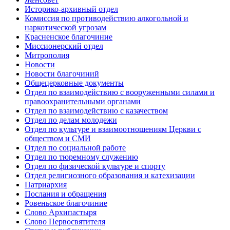
Историко-архивный отдел
Комиссия по противодействию алкогольной и
наркотической угрозам
Красненское благочиние
Миссионерский отдел
Митрополия
Новости
Новости благочиний
Общецерковные документы
Отдел по взаимодействию с вооруженными силами и
правоохранительными органами
Отдел по взаимодействию с казачеством
Отдел по делам молодежи
Отдел по культуре и взаимоотношениям Церкви с
обществом и СМИ
Отдел по социальной работе
Отдел по тюремному служению
Отдел по физической культуре и спорту
Отдел религиозного образования и катехизации
Патриархия
Послания и обращения
Ровеньское благочиние
Слово Архипастыря
Слово Первосвятителя