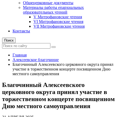
Общецерковные документы
Материалы работы епархиальных
образовательных чтений
V Митрофановские чтения
VI Митрофановские чтения
VII Митрофановские чтения
Контакты
Поиск
Главная
Алексеевское благочиние
Благочинный Алексеевского церковного округа принял
участие в торжественном концерте посвященном Дню
местного самоуправления
Благочинный Алексеевского
церковного округа принял участие в
торжественном концерте посвященном
Дню местного самоуправления