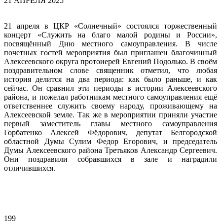
21 АПРЕЛЯ 2025
21 апреля в ЦКР «Солнечный» состоялся торжественный
концерт «Служить на благо малой родины и России»,
посвящённый Дню местного самоуправления. В числе
почетных гостей мероприятия был приглашен благочинный
Алексеевского округа протоиерей Евгений Подолько. В своём
поздравительном слове священник отметил, что любая
история делится на два периода: как было раньше, и как
сейчас. Он сравнил эти периоды в истории Алексеевского
района, и пожелал работникам местного самоуправления ещё
ответственнее служить своему народу, проживающему на
Алексеевской земле. Так же в мероприятии приняли участие
первый заместитель главы местного самоуправления
Горбатенко Алексей Фёдорович, депутат Белгородской
областной Думы Сулим Федор Егорович, и председатель
Думы Алексеевского района Третьяков Александр Сергеевич.
Они поздравили собравшихся в зале и наградили
отличившихся.
199