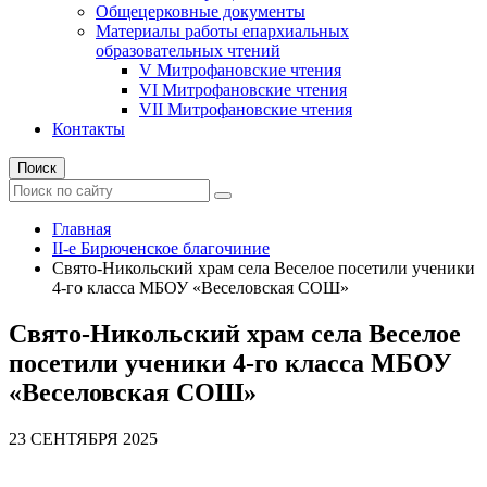
Общецерковные документы
Материалы работы епархиальных
образовательных чтений
V Митрофановские чтения
VI Митрофановские чтения
VII Митрофановские чтения
Контакты
Поиск
Главная
II-е Бирюченское благочиние
Свято-Никольский храм села Веселое посетили ученики
4-го класса МБОУ «Веселовская СОШ»
Свято-Никольский храм села Веселое
посетили ученики 4-го класса МБОУ
«Веселовская СОШ»
23 СЕНТЯБРЯ 2025