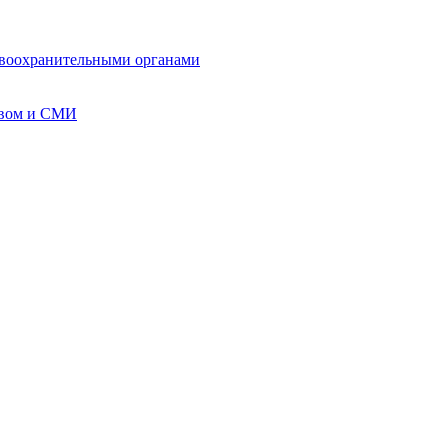
авоохранительными органами
твом и СМИ