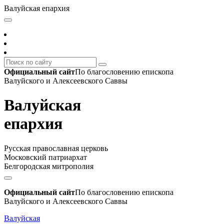
Валуйская епархия
Официальный сайт
По благословению епископа
Валуйского и Алексеевского Саввы
Валуйская
епархия
Русская православная церковь
Московский патриархат
Белгородская митрополия
Официальный сайт
По благословению епископа
Валуйского и Алексеевского Саввы
Валуйская