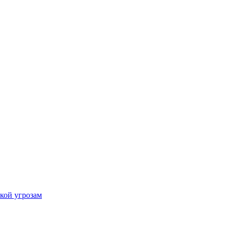
кой угрозам