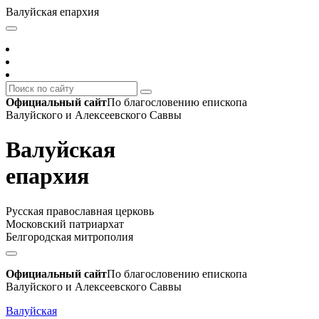
Валуйская епархия
Официальный сайт
По благословению епископа
Валуйского и Алексеевского Саввы
Валуйская
епархия
Русская православная церковь
Московский патриархат
Белгородская митрополия
Официальный сайт
По благословению епископа
Валуйского и Алексеевского Саввы
Валуйская