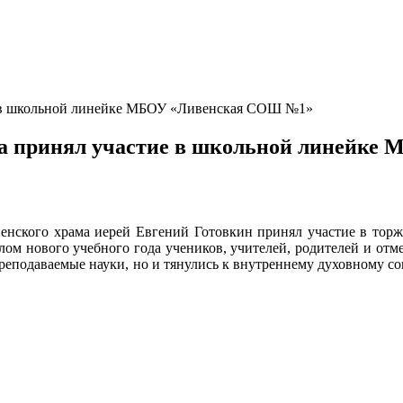
ие в школьной линейке МБОУ «Ливенская СОШ №1»
уга принял участие в школьной линейк
Успенского храма иерей Евгений Готовкин принял участие в 
ом нового учебного года учеников, учителей, родителей и отме
 преподаваемые науки, но и тянулись к внутреннему духовному