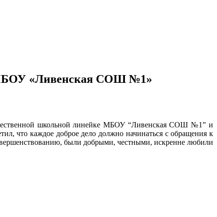
е МБОУ «Ливенская СОШ №1»
торжественной школьной линейке МБОУ “Ливенская СОШ №1” и
тил, что каждое доброе дело должно начинаться с обращения к
 совершенствованию, были добрыми, честными, искренне любили