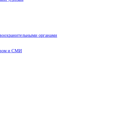
авоохранительными органами
твом и СМИ