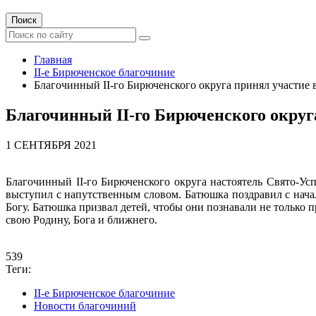
Поиск
Главная
II-е Бирюченское благочиние
Благочинный II-го Бирюченского округа принял участ
Благочинный II-го Бирюченского окр
1 СЕНТЯБРЯ 2021
Благочинный II-го Бирюченского округа настоятель Свято-
выступил с напутственным словом. Батюшка поздравил с начал
Богу. Батюшка призвал детей, чтобы они познавали не только
свою Родину, Бога и ближнего.
539
Теги:
II-е Бирюченское благочиние
Новости благочиний