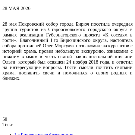
28 МАЯ 2026
28 мая Покровский собор города Бирюч посетила очередная
группа туристов из Старооскольского городского округа в
рамках реализации Губернаторского проекта «К соседям в
гости». Благочинный I-го Бирючинского округа, настоятель
собора протоиерей Олег Моргуляк познакомил экскурсантов с
историей храма, провел небольшую экскурсию, ознакомил с
нижним храмом в честь святой равноапостольной княгини
Ольги, который был освящен 24 ноября 2018 года, и ответил
на интересующие вопросы. Гости смогли почтить святыни
храма, поставить свечи и помолиться о своих родных и
близких.
58
Теги:
I-е Бирюченское благочиние