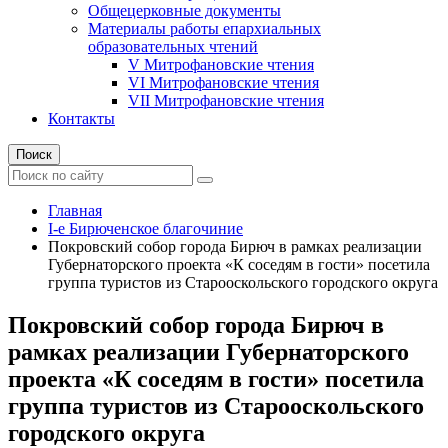
Общецерковные документы
Материалы работы епархиальных
образовательных чтений
V Митрофановские чтения
VI Митрофановские чтения
VII Митрофановские чтения
Контакты
Поиск
Главная
I-е Бирюченское благочиние
Покровский собор города Бирюч в рамках реализации
Губернаторского проекта «К соседям в гости» посетила
группа туристов из Старооскольского городского округа
Покровский собор города Бирюч в
рамках реализации Губернаторского
проекта «К соседям в гости» посетила
группа туристов из Старооскольского
городского округа