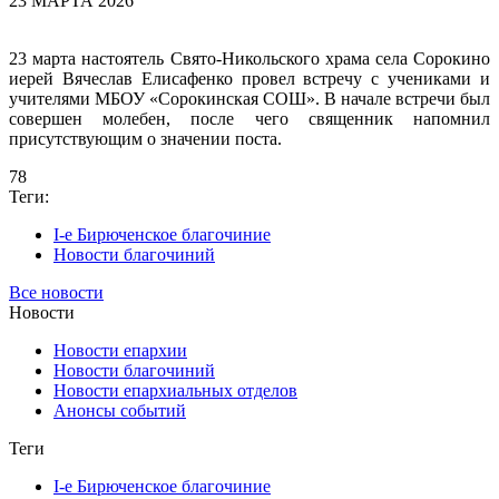
23 МАРТА 2026
23 марта настоятель Свято-Никольского храма села Сорокино
иерей Вячеслав Елисафенко провел встречу с учениками и
учителями МБОУ «Сорокинская СОШ». В начале встречи был
совершен молебен, после чего священник напомнил
присутствующим о значении поста.
78
Теги:
I-е Бирюченское благочиние
Новости благочиний
Все новости
Новости
Новости епархии
Новости благочиний
Новости епархиальных отделов
Анонсы событий
Теги
I-е Бирюченское благочиние