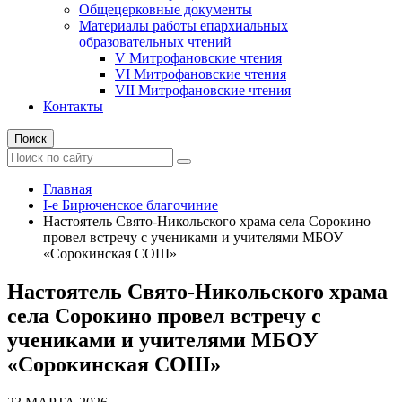
Общецерковные документы
Материалы работы епархиальных
образовательных чтений
V Митрофановские чтения
VI Митрофановские чтения
VII Митрофановские чтения
Контакты
Поиск
Главная
I-е Бирюченское благочиние
Настоятель Свято-Никольского храма села Сорокино
провел встречу с учениками и учителями МБОУ
«Сорокинская СОШ»
Настоятель Свято-Никольского храма
села Сорокино провел встречу с
учениками и учителями МБОУ
«Сорокинская СОШ»