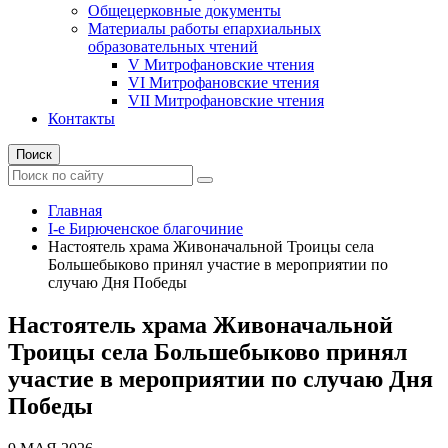
Общецерковные документы
Материалы работы епархиальных
образовательных чтений
V Митрофановские чтения
VI Митрофановские чтения
VII Митрофановские чтения
Контакты
Поиск
Главная
I-е Бирюченское благочиние
Настоятель храма Живоначальной Троицы села
Большебыково принял участие в мероприятии по
случаю Дня Победы
Настоятель храма Живоначальной
Троицы села Большебыково принял
участие в мероприятии по случаю Дня
Победы