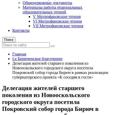
Общецерковные документы
Материалы работы епархиальных
образовательных чтений
V Митрофановские чтения
VI Митрофановские чтения
VII Митрофановские чтения
Контакты
Поиск
Главная
I-е Бирюченское благочиние
Делегация жителей старшего поколения из
Новооскольского городского округа посетила
Покровский собор города Бирюч в рамках реализации
губернаторского проекта «К соседям в гости»
Делегация жителей старшего
поколения из Новооскольского
городского округа посетила
Покровский собор города Бирюч в