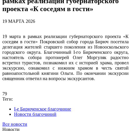
рамках реализации губернаторского
проекта «К соседям в гости»
19 МАРТА 2026
19 марта в рамках реализации губернаторского проекта «К
соседям в гости» Покровский собор города Бирюч посетила
делегация жителей старшего поколения из Новооскольского
городского округа. Благочинный I-го Бирюченского округа,
настоятель собора протоиерей Олег Моргуляк радостно
встретил туристов, познакомил их с историей храма, провел
экскурсию, ознакомил с нижним храмом в честь святой
равноапостольной княгини Ольги. По окончании экскурсии
священник ответил на вопросы экскурсантов.
79
Теги:
I-е Бирюченское благочиние
Новости благочиний
Все новости
Новости