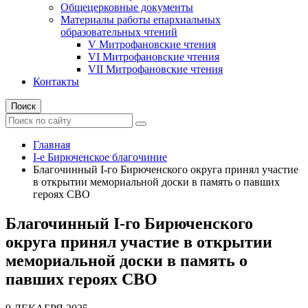
Общецерковные документы
Материалы работы епархиальных
образовательных чтений
V Митрофановские чтения
VI Митрофановские чтения
VII Митрофановские чтения
Контакты
Поиск
Главная
I-е Бирюченское благочиние
Благочинный I-го Бирюченского округа принял участие
в открытии мемориальной доски в память о павших
героях СВО
Благочинный I-го Бирюченского
округа принял участие в открытии
мемориальной доски в память о
павших героях СВО