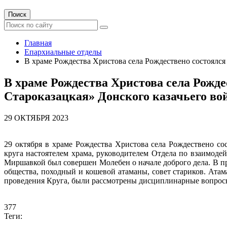
Поиск
Главная
Епархиальные отделы
В храме Рождества Христова села Рождествено состоялся
В храме Рождества Христова села Рожд
Староказацкая» Донского казачьего во
29 ОКТЯБРЯ 2023
29 октября в храме Рождества Христова села Рождествено со
круга настоятелем храма, руководителем Отдела по взаимоде
Миршавкой был совершен Молебен о начале доброго дела. В пр
общества, походный и кошевой атаманы, совет стариков. Ат
проведения Круга, были рассмотрены дисциплинарные вопрос
377
Теги: