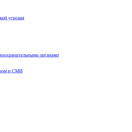
кой угрозам
авоохранительными органами
твом и СМИ