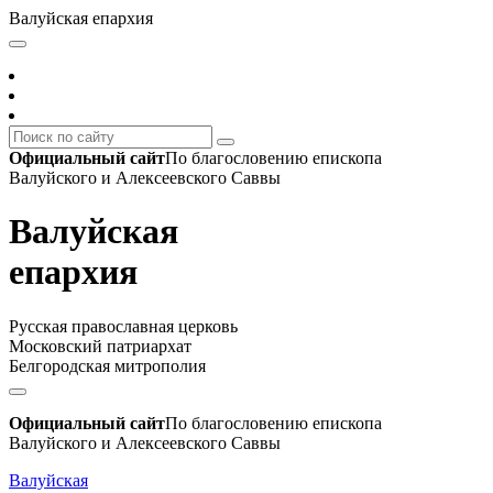
Валуйская епархия
Официальный сайт
По благословению епископа
Валуйского и Алексеевского Саввы
Валуйская
епархия
Русская православная церковь
Московский патриархат
Белгородская митрополия
Официальный сайт
По благословению епископа
Валуйского и Алексеевского Саввы
Валуйская